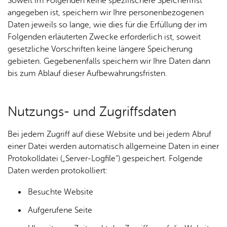
Soweit im Folgenden keine spezifischere Speicherfrist
angegeben ist, speichern wir Ihre personenbezogenen
Daten jeweils so lange, wie dies für die Erfüllung der im
Folgenden erläuterten Zwecke erforderlich ist, soweit
gesetzliche Vorschriften keine längere Speicherung
gebieten. Gegebenenfalls speichern wir Ihre Daten dann
bis zum Ablauf dieser Aufbewahrungsfristen.
Nut­zungs- und Zu­griffs­da­ten
Bei jedem Zugriff auf diese Website und bei jedem Abruf
einer Datei werden automatisch allgemeine Daten in einer
Protokolldatei („Server-Logfile“) gespeichert. Folgende
Daten werden protokolliert:
Be­such­te Web­site
Auf­ge­ru­fe­ne Seite