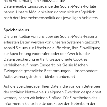
nicht vollumfänglich Einfluss auf die
Datenverarbeitungsvorgänge der Social-Media-Portale
haben. Unsere Möglichkeiten richten sich maßgeblich
nach der Unternehmenspolitik des jeweiligen Anbieters.
Spei­cher­dau­er
Die unmittelbar von uns über die Social-Media-Präsenz
erfassten Daten werden von unseren Systemen gelöscht,
sobald Sie uns zur Löschung auffordern, Ihre Einwilligung
zur Speicherung widerrufen oder der Zweck für die
Datenspeicherung entfällt. Gespeicherte Cookies
verbleiben auf Ihrem Endgerät, bis Sie sie löschen.
Zwingende gesetzliche Bestimmungen – insbesondere
Aufbewahrungsfristen – bleiben unberührt.
Auf die Speicherdauer Ihrer Daten, die von den Betreibern
der sozialen Netzwerke zu eigenen Zwecken gespeichert
werden, haben wir keinen Einfluss. Für Einzelheiten dazu
informieren Sie sich bitte direkt bei den Betreibern der