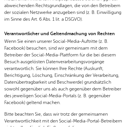
abweichenden Rechtsgrundlagen, die von den Betreibern
der sozialen Netzwerke anzugeben sind (z. B. Einwilligung
im Sinne des Art. 6 Abs. 1 lit. a DSGVO).
Ver­ant­wort­li­cher und Gel­tend­ma­chung von Rech­ten
Wenn Sie einen unserer Social-Media-Auftritte (z. B.
Facebook) besuchen, sind wir gemeinsam mit dem
Betreiber der Social-Media-Plattform für die bei diesem
Besuch ausgelösten Datenverarbeitungsvorgänge
verantwortlich. Sie können Ihre Rechte (Auskunft,
Berichtigung, Löschung, Einschränkung der Verarbeitung,
Datenübertragbarkeit und Beschwerde) grundsätzlich
sowohl gegenüber uns als auch gegenüber dem Betreiber
des jeweiligen Social-Media-Portals (z. B. gegenüber
Facebook) geltend machen.
Bitte beachten Sie, dass wir trotz der gemeinsamen
Verantwortlichkeit mit den Social-Media-Portal-Betreibern